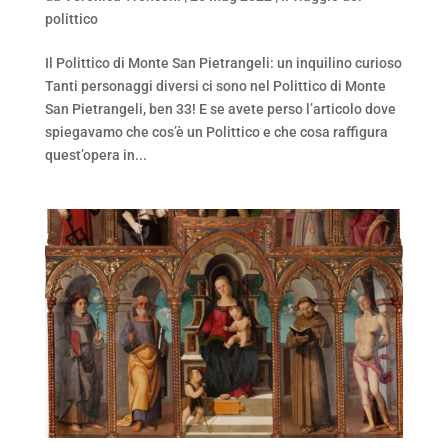
polittico
Il Polittico di Monte San Pietrangeli: un inquilino curioso
Tanti personaggi diversi ci sono nel Polittico di Monte
San Pietrangeli, ben 33! E se avete perso l’articolo dove
spiegavamo che cos’è un Polittico e che cosa raffigura
quest’opera in...