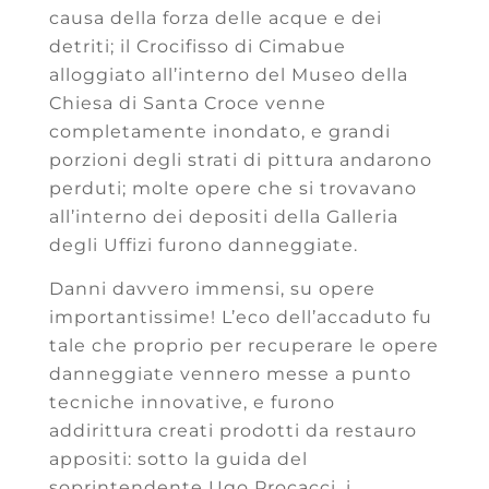
causa della forza delle acque e dei
detriti; il Crocifisso di Cimabue
alloggiato all’interno del Museo della
Chiesa di Santa Croce venne
completamente inondato, e grandi
porzioni degli strati di pittura andarono
perduti; molte opere che si trovavano
all’interno dei depositi della Galleria
degli Uffizi furono danneggiate.
Danni davvero immensi, su opere
importantissime! L’eco dell’accaduto fu
tale che proprio per recuperare le opere
danneggiate vennero messe a punto
tecniche innovative, e furono
addirittura creati prodotti da restauro
appositi: sotto la guida del
soprintendente Ugo Procacci, i